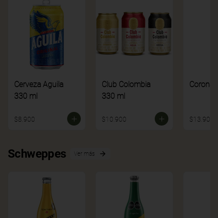
Cerveza Aguila
Club Colombia
Corona
330 ml
330 ml
$8.900
$10.900
$13.900
Schweppes
Ver más