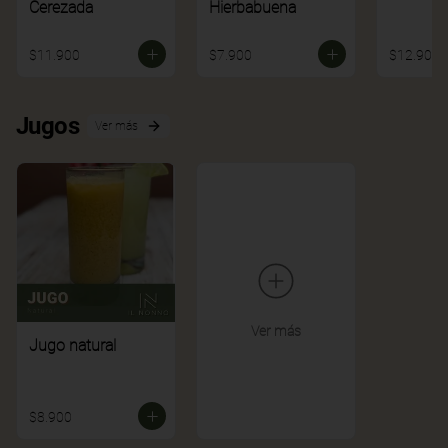
Cerezada
Hierbabuena
$11.900
$7.900
$12.900
Jugos
Ver más
Ver más
Jugo natural
$8.900