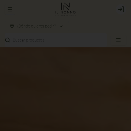
Abrir menu de navegación
Login
¿Dónde quieres pedir?
Buscar productos