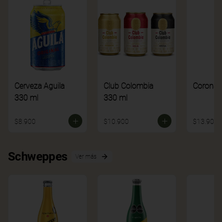
Cerveza Aguila
Club Colombia
Corona
330 ml
330 ml
$8.900
$10.900
$13.900
Schweppes
Ver más