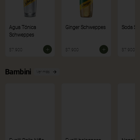
Agua Tónica
Ginger Schweppes
Soda S
Schweppes
$7.900
$7.900
$7.900
Bambini
Ver más