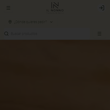
Abrir menu de navegación
Login
¿Dónde quieres pedir?
Buscar productos