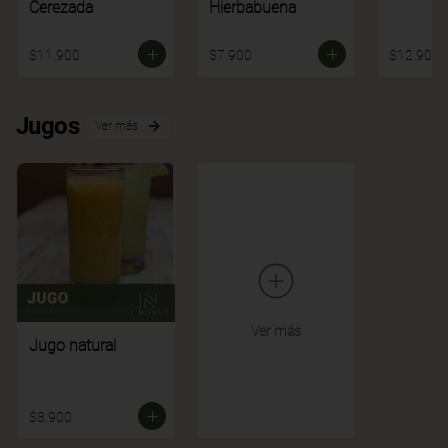
Cerezada
Hierbabuena
$11.900
$7.900
$12.900
Jugos
Ver más
Ver más
Jugo natural
$8.900